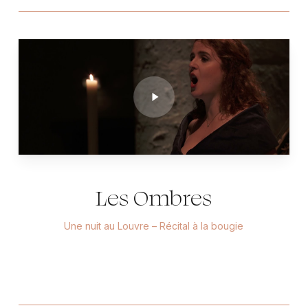
Play
Video
Les Ombres
Une nuit au Louvre – Récital à la bougie