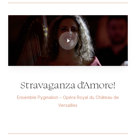
Play
Video
Stravaganza d’Amore!
Ensemble Pygmalion – Opéra Royal du Château de
Versailles