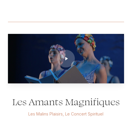
Play
Video
Les Amants Magnifiques
Les Malins Plaisirs, Le Concert Spirituel