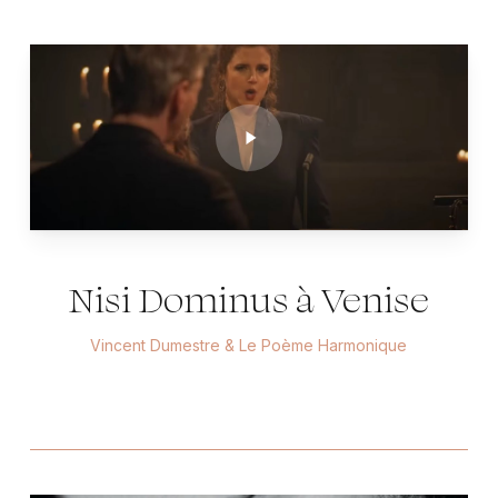
Play
Video
Nisi Dominus à Venise
Vincent Dumestre & Le Poème Harmonique