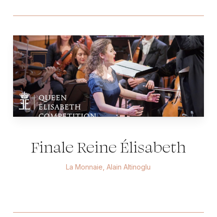
Play
Video
Finale Reine Élisabeth
La Monnaie, Alain Altinoglu