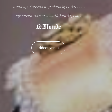
« Graves profonds et impérieux, ligne de chant
rayonnante et sensibilité à fleur de peau »
découvrir