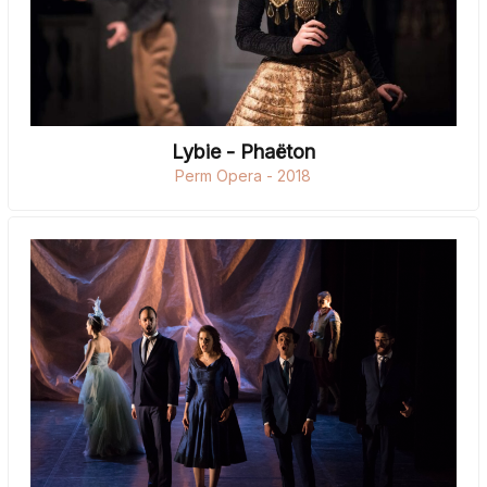
Lybie - Phaëton
Perm Opera - 2018