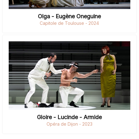
Olga - Eugène Oneguine
Capitole de Toulouse - 2024
Gloire - Lucinde - Armide
Opéra de Dijon - 2023