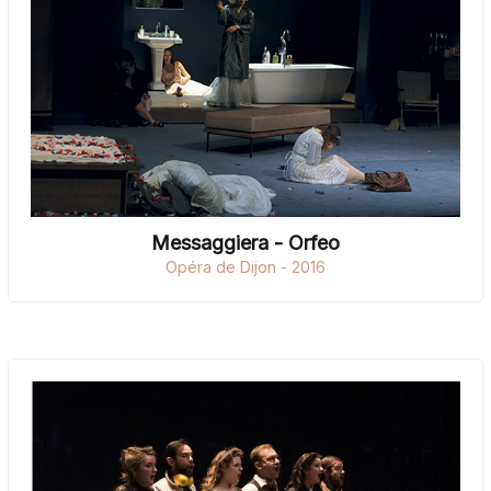
Messaggiera - Orfeo
Opéra de Dijon - 2016