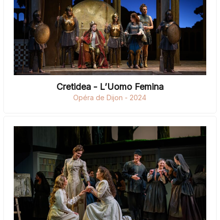
Cretidea - L’Uomo Femina
Opéra de Dijon - 2024