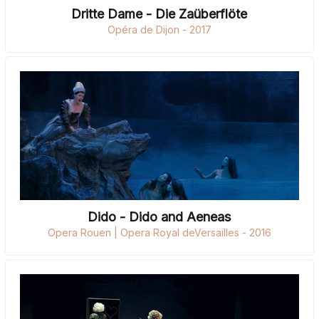
Dritte Dame - Die Zaüberflöte
Opéra de Dijon - 2017
Dido - Dido and Aeneas
Opera Rouen | Opera Royal deVersailles - 2016